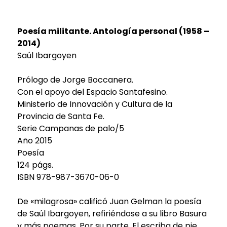
Poesía militante. Antología personal (1958 –
2014)
Saúl Ibargoyen
Prólogo de Jorge Boccanera.
Con el apoyo del Espacio Santafesino.
Ministerio de Innovación y Cultura de la
Provincia de Santa Fe.
Serie Campanas de palo/5
Año 2015
Poesía
124 págs.
ISBN 978-987-3670-06-0
De «milagrosa» calificó Juan Gelman la poesía
de Saúl Ibargoyen, refiriéndose a su libro Basura
y más poemas. Por su parte, El escriba de pie