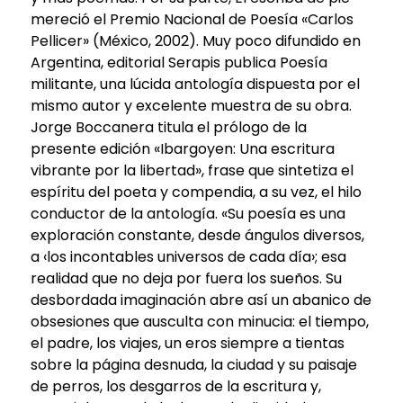
mereció el Premio Nacional de Poesía «Carlos
Pellicer» (México, 2002). Muy poco difundido en
Argentina, editorial Serapis publica Poesía
militante, una lúcida antología dispuesta por el
mismo autor y excelente muestra de su obra.
Jorge Boccanera titula el prólogo de la
presente edición «Ibargoyen: Una escritura
vibrante por la libertad», frase que sintetiza el
espíritu del poeta y compendia, a su vez, el hilo
conductor de la antología. «Su poesía es una
exploración constante, desde ángulos diversos,
a ‹los incontables universos de cada día›; esa
realidad que no deja por fuera los sueños. Su
desbordada imaginación abre así un abanico de
obsesiones que ausculta con minucia: el tiempo,
el padre, los viajes, un eros siempre a tientas
sobre la página desnuda, la ciudad y su paisaje
de perros, los desgarros de la escritura y,