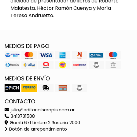
oficiado de presentador de libros de Roberto
Malatesta, Héctor Ramón Cuenya y María
Teresa Andruetto.
MEDIOS DE PAGO
MEDIOS DE ENVÍO
CONTACTO
julia@editorialserapis.com.ar
3413731508
Gorriti 671 timbre 2 Rosario 2000
Botón de arrepentimiento