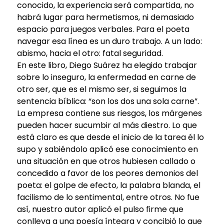
conocido, la experiencia será compartida, no
habrá lugar para hermetismos, ni demasiado
espacio para juegos verbales. Para el poeta
navegar esa línea es un duro trabajo. A un lado:
abismo, hacia el otro: fatal seguridad.
En este libro, Diego Suárez ha elegido trabajar
sobre lo inseguro, la enfermedad en carne de
otro ser, que es el mismo ser, si seguimos la
sentencia bíblica: “son los dos una sola carne”.
La empresa contiene sus riesgos, los márgenes
pueden hacer sucumbir al más diestro. Lo que
está claro es que desde el inicio de la tarea él lo
supo y sabiéndolo aplicó ese conocimiento en
una situación en que otros hubiesen callado o
concedido a favor de los peores demonios del
poeta: el golpe de efecto, la palabra blanda, el
facilismo de lo sentimental, entre otros. No fue
así, nuestro autor aplicó el pulso firme que
conlleva a una poesía íntegra y concibió lo que