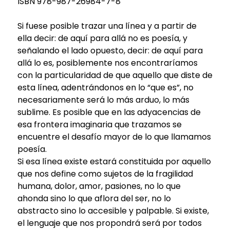
ISBN 978-987-26984-7-8
Si fuese posible trazar una línea y a partir de
ella decir: de aquí para allá no es poesía, y
señalando el lado opuesto, decir: de aquí para
allá lo es, posiblemente nos encontraríamos
con la particularidad de que aquello que diste de
esta línea, adentrándonos en lo “que es”, no
necesariamente será lo más arduo, lo más
sublime. Es posible que en las adyacencias de
esa frontera imaginaria que trazamos se
encuentre el desafío mayor de lo que llamamos
poesía.
Si esa línea existe estará constituida por aquello
que nos define como sujetos de la fragilidad
humana, dolor, amor, pasiones, no lo que
ahonda sino lo que aflora del ser, no lo
abstracto sino lo accesible y palpable. Si existe,
el lenguaje que nos propondrá será por todos